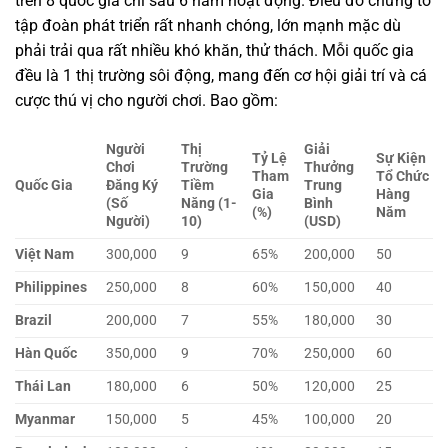
trên 8 quốc gia chỉ sau 6 năm hoạt động. Điều đó chứng tỏ
tập đoàn phát triển rất nhanh chóng, lớn mạnh mặc dù
phải trải qua rất nhiều khó khăn, thử thách. Mỗi quốc gia
đều là 1 thị trường sôi động, mang đến cơ hội giải trí và cá
cược thú vị cho người chơi. Bao gồm:
Người
Thị
Giải
Tỷ Lệ
Sự Kiện
Chơi
Trường
Thưởng
Tham
Tổ Chức
Quốc Gia
Đăng Ký
Tiềm
Trung
Gia
Hàng
(Số
Năng (1-
Bình
(%)
Năm
Người)
10)
(USD)
Việt Nam
300,000
9
65%
200,000
50
Philippines
250,000
8
60%
150,000
40
Brazil
200,000
7
55%
180,000
30
Hàn Quốc
350,000
9
70%
250,000
60
Thái Lan
180,000
6
50%
120,000
25
Myanmar
150,000
5
45%
100,000
20