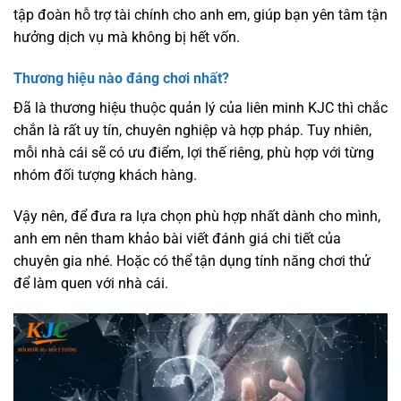
tập đoàn hỗ trợ tài chính cho anh em, giúp bạn yên tâm tận
hưởng dịch vụ mà không bị hết vốn.
Thương hiệu nào đáng chơi nhất?
Đã là thương hiệu thuộc quản lý của liên minh KJC thì chắc
chắn là rất uy tín, chuyên nghiệp và hợp pháp. Tuy nhiên,
mỗi nhà cái sẽ có ưu điểm, lợi thế riêng, phù hợp với từng
nhóm đối tượng khách hàng.
Vậy nên, để đưa ra lựa chọn phù hợp nhất dành cho mình,
anh em nên tham khảo bài viết đánh giá chi tiết của
chuyên gia nhé. Hoặc có thể tận dụng tính năng chơi thử
để làm quen với nhà cái.