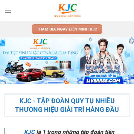
Skip
to
content
THAM GIA NGAY LIÊN MINH KJC
KJC - TẬP ĐOÀN QUY TỤ NHIỀU
THƯƠNG HIỆU GIẢI TRÍ HÀNG ĐẦU
KJC
là 1 trong những tập đoàn tiên